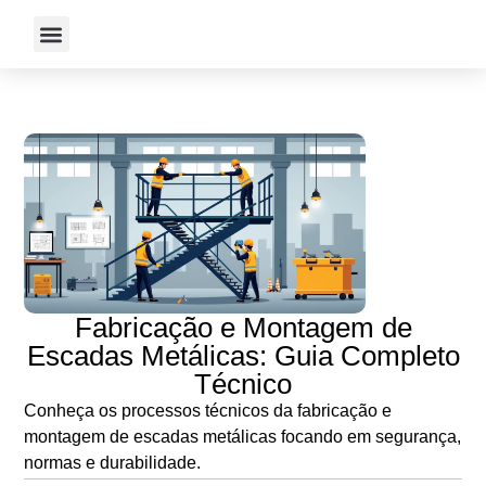
ESTRUTURA METÁLICA
SOLUÇÕES CONSTRUTIVAS
Fabricação e Montagem de
Escadas Metálicas: Guia Completo
Técnico
Conheça os processos técnicos da fabricação e
montagem de escadas metálicas focando em segurança,
normas e durabilidade.