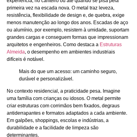
experiência, no canteiro ou até quando se pisa pela
primeira vez na escada nova. O metal traz leveza,
resistência, flexibilidade de design e, de quebra, exige
menos manutenção ao longo dos anos. Escadas de aço
ou alumínio, por exemplo, resistem à umidade, suportam
grandes cargas e conseguem formas que impressionam
arquitetos e engenheiros. Como destaca a
Estruturas
Almeida
, o desempenho em ambientes industriais
difíceis é notável.
Mais do que um acesso: um caminho seguro,
durável e personalizável.
No contexto residencial, a praticidade pesa. Imagine
uma família com crianças ou idosos. O metal permite
criar estruturas com corrimãos bem fixados, degraus
antiderrapantes e formatos adaptados a cada ambiente.
Em galpões, shoppings, escolas e indústrias, a
durabilidade e a facilidade de limpeza são
determinantes.