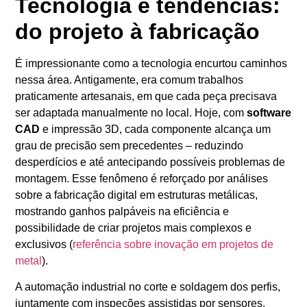
Tecnologia e tendências:
do projeto à fabricação
É impressionante como a tecnologia encurtou caminhos
nessa área. Antigamente, era comum trabalhos
praticamente artesanais, em que cada peça precisava
ser adaptada manualmente no local. Hoje, com
software
CAD
e impressão 3D, cada componente alcança um
grau de precisão sem precedentes – reduzindo
desperdícios e até antecipando possíveis problemas de
montagem. Esse fenômeno é reforçado por análises
sobre a fabricação digital em estruturas metálicas,
mostrando ganhos palpáveis na eficiência e
possibilidade de criar projetos mais complexos e
exclusivos (
referência sobre inovação em projetos de
metal
).
A automação industrial no corte e soldagem dos perfis,
juntamente com inspeções assistidas por sensores,