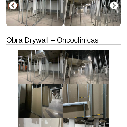
Obra Drywall – Oncoclínicas